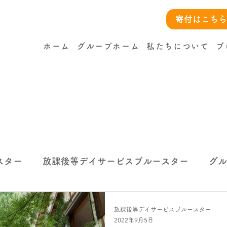
寄付はこちら
ホーム
グループホーム
私たちについて
ブ
スター
放課後等デイサービスブルースター
グル
ー
放課後等デイサービスブルースター
2022年9月5日