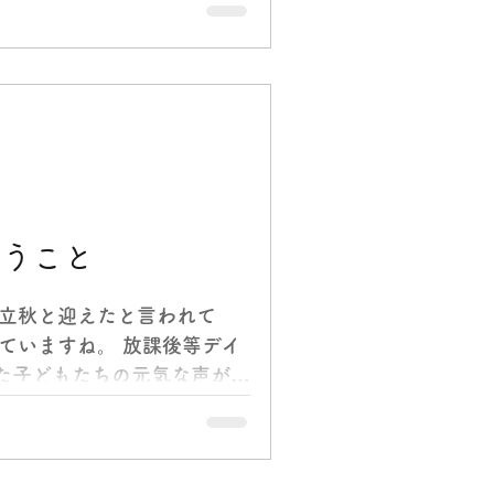
いうこと
 立秋と迎えたと言われて
ていますね。 放課後等デイ
た子どもたちの元気な声が朝
にはコロナ感染に細心の注意
施いたしました。...