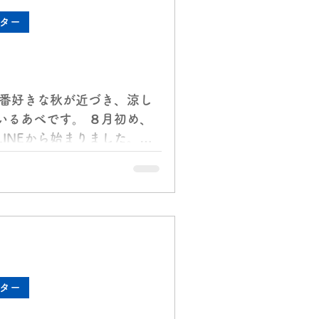
ター
一番好きな秋が近づき、涼し
いるあべです。 ８月初め、
INEから始まりました。
多いので帰省しないでくださ
のため地方の実家に帰らない
ター