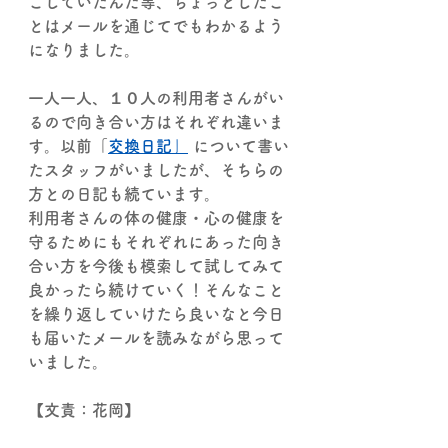
ごしていたんだ等、ちょっとしたこ
とはメールを通じてでもわかるよう
になりました。
一人一人、１０人の利用者さんがい
るので向き合い方はそれぞれ違いま
す。以前「
交換日記」
 について書い
たスタッフがいましたが、そちらの
方との日記も続ています。
利用者さんの体の健康・心の健康を
守るためにもそれぞれにあった向き
合い方を今後も模索して試してみて
良かったら続けていく！そんなこと
を繰り返していけたら良いなと今日
も届いたメールを読みながら思って
いました。
【文責：花岡】