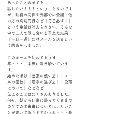
あったことの全てを
話したい！！！ということなのです
が、勤務の関係や外部での会議・他
の方の病院同行など「毎日必ず！」
という希望は叶えられない。そんな
中で二人で話し合いを重ねた結果
『一日一通』だけメールを送るとい
う約束をしました。
このルールを始めてもう４
年・・・。本当に毎日続いていま
す。
始めた頃は「言葉の使い方」「メー
ルの回数」「漢字の選び方」「段落
について」などなど
伝えることはたくさんありました。
何せ、朝から仕事に帰ってくるまで
の全ての出来事について伝えたいこ
とが書いてありますからね・・・長