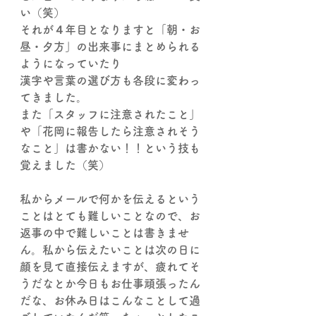
い（笑）
それが４年目となりますと「朝・お
昼・夕方」の出来事にまとめられる
ようになっていたり
漢字や言葉の選び方も各段に変わっ
てきました。
また「スタッフに注意されたこと」
や「花岡に報告したら注意されそう
なこと」は書かない！！という技も
覚えました（笑）
私からメールで何かを伝えるという
ことはとても難しいことなので、お
返事の中で難しいことは書きませ
ん。私から伝えたいことは次の日に
顔を見て直接伝えますが、疲れてそ
うだなとか今日もお仕事頑張ったん
だな、お休み日はこんなことして過