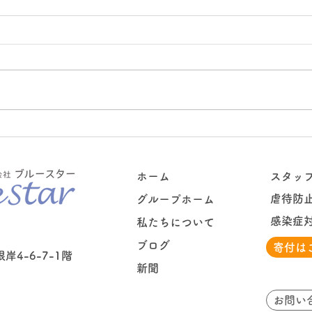
クオ
クリスマス会
ホーム
スタッ
虐待防
グループホーム
感染症
私たちについて
ブログ
寄付は
4-6-7-1階
新聞
お問い