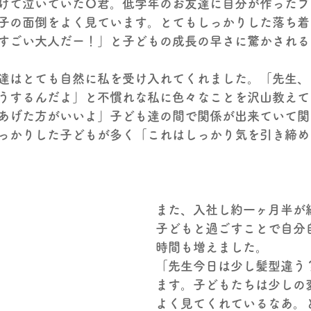
けて泣いていたＯ君。低学年のお友達に自分が作ったブ
子の面倒をよく見ています。とてもしっかりした落ち着
すごい大人だー！」
と子どもの成長の早さに驚かされる
達はとても自然に私を受け入れてくれました。「先生、
うするんだよ」と不慣れな私に色々なことを沢山教えて
あげた方がいいよ」子ども達の間で関係が出来ていて関
っかりした子どもが多く
「これはしっかり気を引き締め
また、入社し約一ヶ月半が
子どもと過ごすことで自分
時間も増えました。
「先生今日は少し髪型違う
ます。子どもたちは少しの
よく見てくれているなあ。