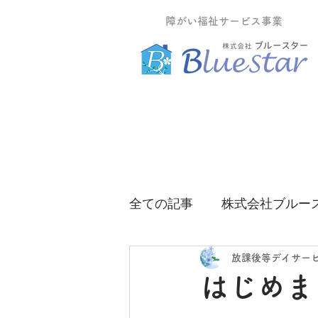
障がい福祉サービス事業
全ての記事
株式会社ブルー
グループホームティーツリ
放課後等デイサー
はじめま