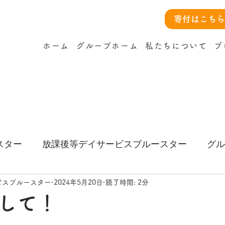
寄付はこちら
ホーム
グループホーム
私たちについて
ブ
スター
放課後等デイサービスブルースター
グル
ー
ビスブルースター
2024年5月20日
読了時間: 2分
して！