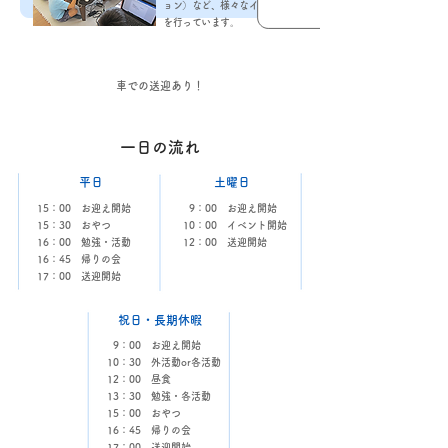
ョン）など、様々なイベント
を行っています。
車での送迎あり！
一日の流れ
平日
土曜日
​15：00 お迎え開始
​9：00 お迎え開始
15：30 おやつ
10：00 イベント開始
16：00 勉強・活動
12：00 送迎開始
16：45 帰りの会
17：00 送迎開始
祝日・長期休暇
​9：00 お迎え開始
10：30 外活動or各活動
12：00 昼食
13：30 勉強・各活動
15：00 おやつ
16：45 帰りの会 ​
17：00 送迎開始