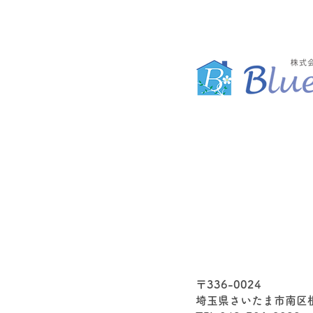
〒336-0024
埼玉県さいたま市南区根岸