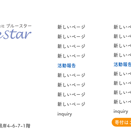
新しいページ
新しい
新しい
新しいページ
新しい
新しいページ
新しい
新しいページ
活動報
活動報告
新しい
新しいページ
新しい
新しいページ
新しい
新しいページ
新しい
新しいページ
inquiry
inquiry
寄付は
4-6-7-1階