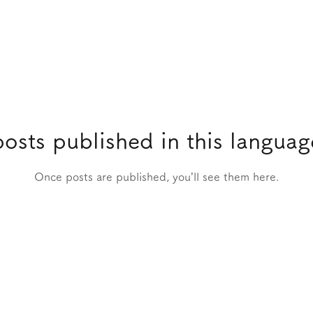
osts published in this languag
Once posts are published, you’ll see them here.