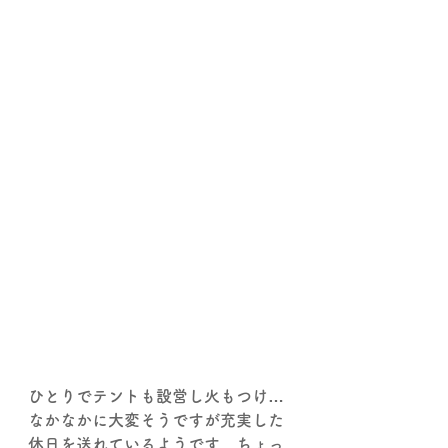
ひとりでテントも設営し火もつけ…
なかなかに大変そうですが充実した
休日を送れているようです。ちょっ