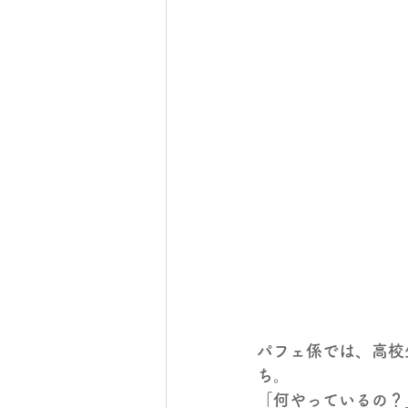
パフェ係では、高校
ち。
「何やっているの？