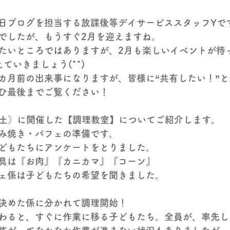
日ブログを担当する放課後等デイサービススタッフYで
でしたが、もうすぐ2月を迎えますね。
たいところではありますが、2月も楽しいイベントが待
ていきましょう(^^)
カ月前の出来事になりますが、皆様に“共有したい！”
ひ最後までご覧ください！
日（土）に開催した【調理教室】についてご紹介します。
み焼き・パフェの準備です。
どもたちにアンケートをとりました。
具は『お肉』『カニカマ』『コーン』
ェ係は子どもたちの希望を聞きました。
決めた係に分かれて調理開始！
わると、すぐに作業に移る子どもたち。全員が、率先し