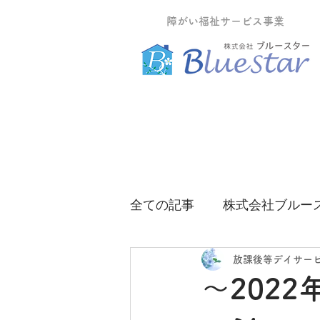
障がい福祉サービス事業
全ての記事
株式会社ブルー
グループホームティーツリ
放課後等デイサー
～202