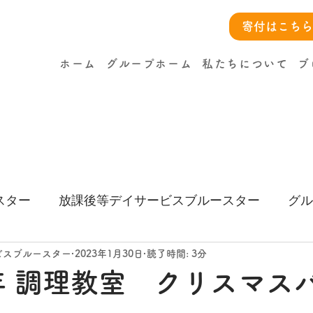
寄付はこちら
ホーム
グループホーム
私たちについて
ブ
スター
放課後等デイサービスブルースター
グル
ー
ビスブルースター
2023年1月30日
読了時間: 3分
2年 調理教室 クリスマス