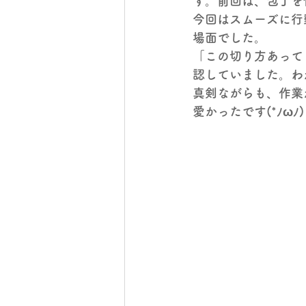
す。前回は、包丁を
今回はスムーズに行
場面でした。
「この切り方あって
認していました。わ
真剣ながらも、作業
愛かったです(*ﾉωﾉ)