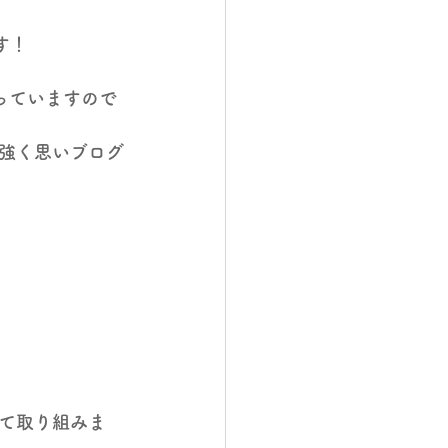
す！
っていますので
と強く思いブログ
て取り組みま