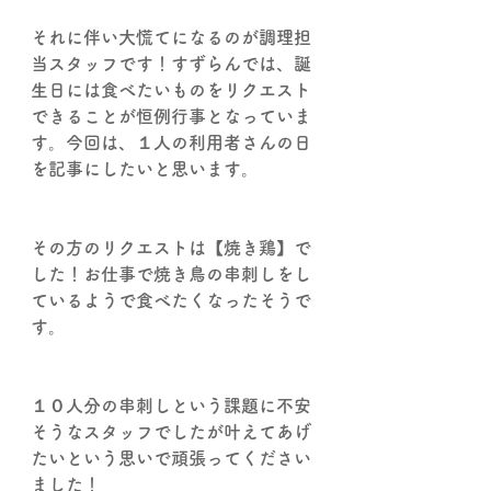
それに伴い大慌てになるのが調理担
当スタッフです！すずらんでは、
誕
生日には食べたいものをリクエスト
できることが恒例行事
となっていま
す。今回は、１人の利用者さんの日
を記事にしたいと思います。
その方のリクエストは【
焼き鶏】
で
した！お仕事で焼き鳥の串刺しをし
ているようで食べたくなったそうで
す。
１０人分の串刺しという課題に不安
そうなスタッフでしたが叶えてあげ
たいという思いで頑張ってください
ました！