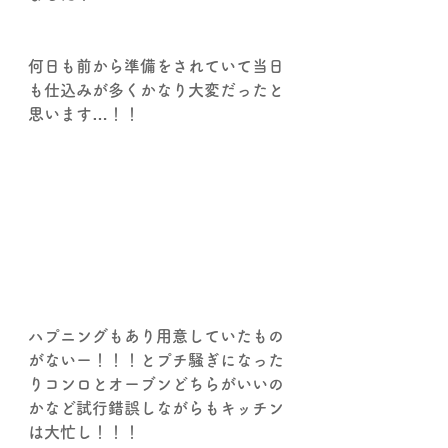
何日も前から準備をされていて当日
も仕込みが多くかなり大変だったと
思います…！！
ハプニングもあり用意していたもの
がないー！！！とプチ騒ぎになった
りコンロとオーブンどちらがいいの
かなど試行錯誤しながらもキッチン
は大忙し！！！