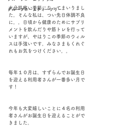
大分肌寒い季節になってまいりまし
グループホームティーツリー
た。そんな私は、つい先日体調不良
に。。日頃から健康のためにサプリ
メントを飲んだりや筋トレを行って
いますが、やはりこの季節のウィル
スは手強いです。みなさまもくれぐ
れもお気をつけください。。
毎年１０月は、すずらんでお誕生日
を迎える利用者さんが一番多い月で
す！
今年も大変嬉しいことに４名の利用
者さんがお誕生日を迎えることがで
きました。