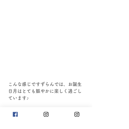
こんな感じですずらんでは、お誕生
日月はとても賑やかに楽しく過ごし
ています♪
最後になりますが、この方が参加し
ている余暇活動で素敵でかわいらし