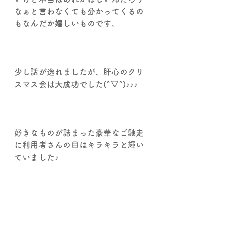
なぁと言わなくても分かってくるの
もなんだか嬉しいものです。
少し話が逸れましたが、肝心のクリ
スマス会は大成功でした(^▽^)♪♪♪
好きなものが詰まった豪華なご馳走
に利用者さんの目はキラキラと輝い
ていました♪