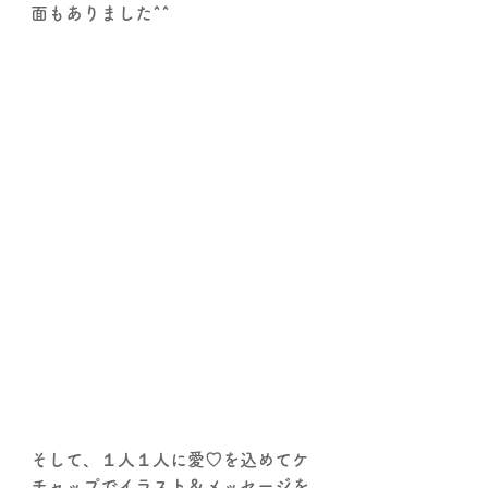
面もありました^^
そして、１人１人に愛♡を込めてケ
チャップでイラスト＆メッセージを