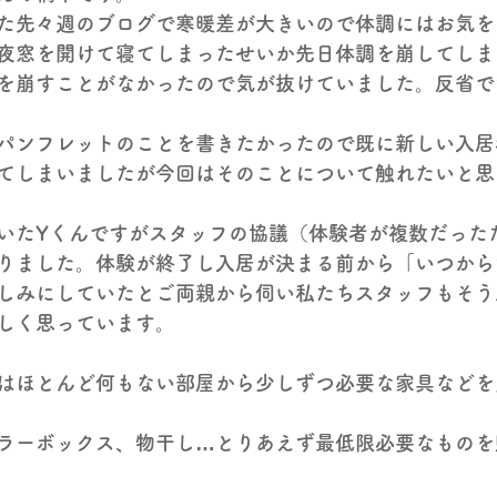
た先々週のブログで寒暖差が大きいので体調にはお気を
夜窓を開けて寝てしまったせいか先日体調を崩してしま
を崩すことがなかったので気が抜けていました。反省で
パンフレットのことを書きたかったので既に新しい入居
てしまいましたが今回はそのことについて触れたいと思
いたYくんですがスタッフの協議（体験者が複数だった
りました。体験が終了し入居が決まる前から「いつから
しみにしていたとご両親から伺い私たちスタッフもそう
しく思っています。
はほとんど何もない部屋から少しずつ必要な家具などを
ラーボックス、物干し…とりあえず最低限必要なものを