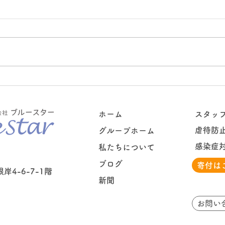
お出掛け♪
ハッ
ホーム
スタッ
虐待防
グループホーム
感染症
私たちについて
ブログ
寄付は
4-6-7-1階
新聞
お問い