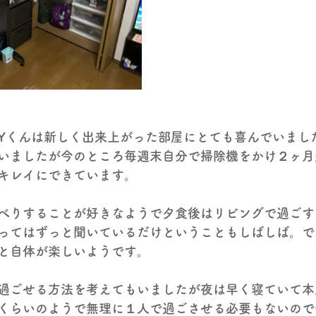
Yくんは新しく出来上がった部屋にとても喜んでいまし
いましたが今のところ毎週末自分で掃除機をかけ２ヶ月
キレイにできています。
べりすることが好きなようで夕食後はリビングで過ごす
ってはずっと聞いているだけということもしばしば。で
と自体が楽しいようです。
過ごせる方法を考えてもいましたが夜は早く寝ていて本
くらいのようで無理に１人で過ごさせる必要もないので