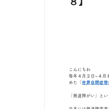
８】
こんにちわ
毎年４月２日~４月
めた「
世界自閉症啓
「発達障がい」とい
日本には発達障害者