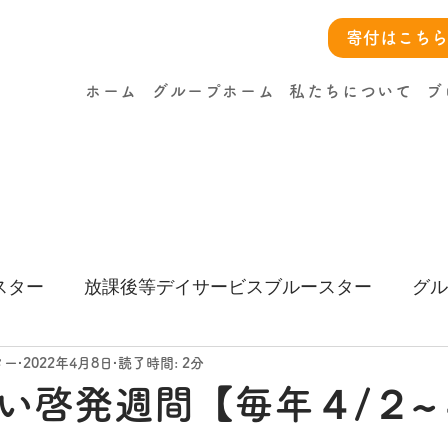
寄付はこちら
ホーム
グループホーム
私たちについて
ブ
スター
放課後等デイサービスブルースター
グル
ー
ター
2022年4月8日
読了時間: 2分
い啓発週間【毎年４/２~