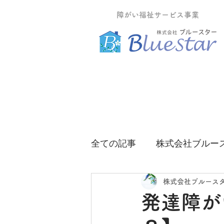
障がい福祉サービス事業
全ての記事
株式会社ブルー
グループホームティーツリ
株式会社ブルース
発達障が