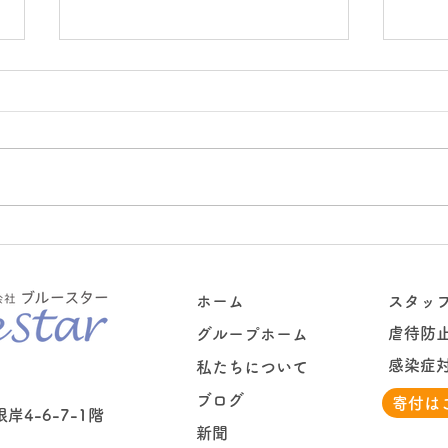
新しい季節と共に
これ
をこ
ホーム
スタッ
虐待防
グループホーム
感染症
私たちについて
ブログ
寄付は
4-6-7-1階
新聞