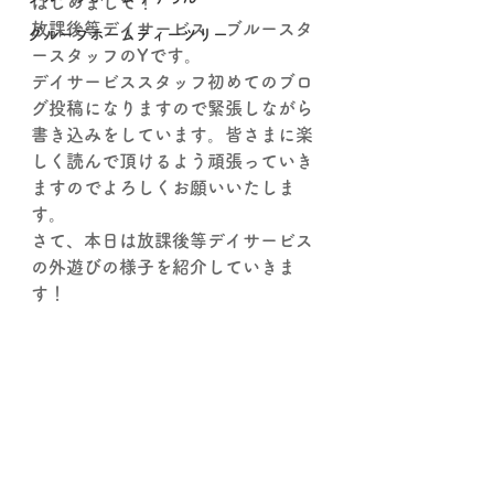
はじめまして！
放課後等デイサービス　ブルースタ
グループホームティーツリー
ースタッフのYです。
デイサービススタッフ初めてのブロ
グ投稿になりますので緊張しながら
書き込みをしています。皆さまに楽
しく読んで頂けるよう頑張っていき
ますのでよろしくお願いいたしま
す。
さて、本日は放課後等デイサービス
の外遊びの様子を紹介していきま
す！