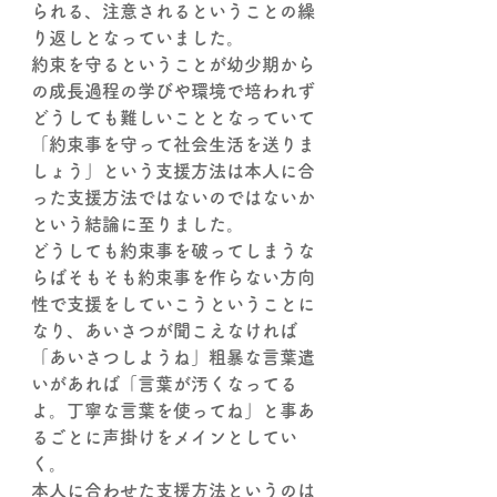
られる、注意されるということの繰
り返しとなっていました。
約束を守るということが幼少期から
の成長過程の学びや環境で培われず
どうしても難しいこととなっていて
「約束事を守って社会生活を送りま
しょう」という支援方法は本人に合
った支援方法ではないのではないか
という結論に至りました。
どうしても約束事を破ってしまうな
らばそもそも約束事を作らない方向
性で支援をしていこうということに
なり、あいさつが聞こえなければ
「あいさつしようね」粗暴な言葉遣
いがあれば「言葉が汚くなってる
よ。丁寧な言葉を使ってね」と事あ
るごとに声掛けをメインとしてい
く。
本人に合わせた支援方法というのは