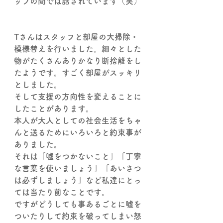
ッフの間では話されています（笑）
Tさんはスタッフと部屋の大掃除・
模様替えを行いました。細々とした
物がたくさんありかなり断捨離をし
たようです。すごく部屋がスッキリ
としました。
そして支援の方向性を変えることに
したことがあります。
本人が大人としての社会生活をちゃ
んと送るためにいろいろと約束事が
ありました。
それは「嘘をつかないこと」「丁寧
な言葉を使いましょう」「あいさつ
は必ずしましょう」など私達にとっ
ては当たり前なことです。
ですがどうしても事あるごとに嘘を
ついたりして約束を破ってしまい怒