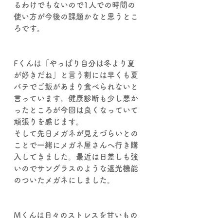
るわけでもないので1人での時間の
使い方が今後の課題かなと思うとこ
ろです。
Fくんは「やっぱり自分は冬より夏
が好きだね」と言う割には早くも夏
バテでご飯があまり食べられないと
言っています。健康診断も少し悪か
ったところが今回は良くなっていて
頑張りを感じます。
そして先日メガネが見えづらいとの
ことで一緒にメガネ屋さんへ行き購
入してきました。最近は日差しも強
いのでサングラスのような遮光機能
のついたメガネにしました。
Mくんは日々のストレスを甘いもの