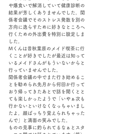
や爆食いで解消していて健康診断の
結果が芳しくありませんでした。関
係者会議でそのストレス発散を別の
方向に逸らすために好きなところへ
行くための外出費を特別に設定しま
した。
Mくんは昔秋葉原のメイド喫茶に行
くことが好きでしたが最近は知って
いるメイドさんがもういないからと
行っていませんでした。
関係者会議の中でまた行き始めるこ
とを勧められ先月から何回か行って
おり帰ってきたあとで話を聞くとと
ても楽しかったようで「いやぁ次も
行かないといけなくなっちゃいまし
たよ。顔ばっちり覚えられちゃった
んで」と満面の笑みでした。
ものの見事に釣られてるなぁとスタ