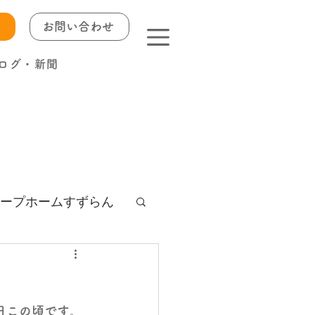
お問い合わせ
ログ・新聞
ープホームすずらん
日この頃です。