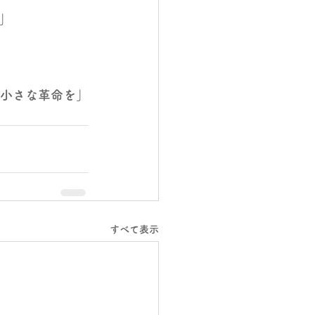
」
R「小さな革命を」
すべて表示