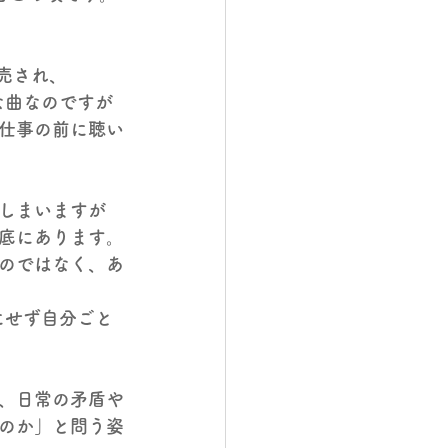
発売され、
な曲なのですが
仕事の前に聴い
しまいますが
根底にあります。
のではなく、あ
にせず自分ごと
、日常の矛盾や
のか」と問う姿