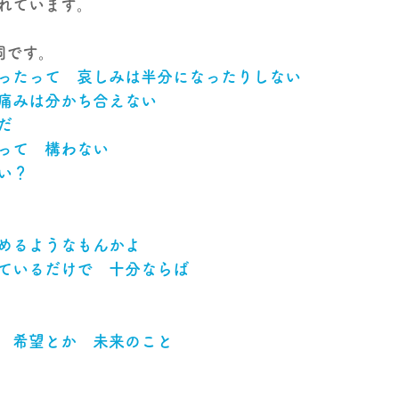
れています。
詞です。
ったって　哀しみは半分になったりしない
痛みは分かち合えない
だ
って　構わない
い？
めるようなもんかよ
ているだけで　十分ならば
　希望とか　未来のこと