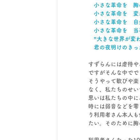
　小さな革命を　胸
　小さな革命を　変
　小さな革命を　自
　小さな革命を　当
　”大きな世界が変
　君の夜明けのきっ
すずらんには虐待や
ですがそんな中でで
そうやって歓びや楽
なく、私たちのせい
思いは私たちの中に
時には弱音などを零
り利用者さん本人も
たい。そのために胸