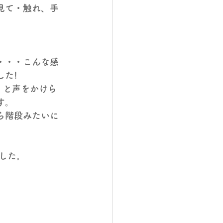
見て・触れ、手
・・・こんな感
した!
」と声をかけら
す。
ら階段みたいに
した。