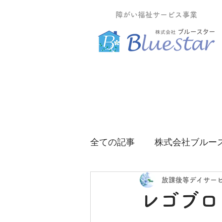
障がい福祉サービス事業
全ての記事
株式会社ブルー
グループホームティーツリ
放課後等デイサー
レゴブロ