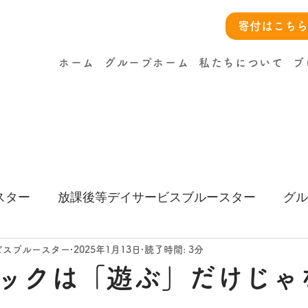
寄付はこちら
ホーム
グループホーム
私たちについて
ブ
スター
放課後等デイサービスブルースター
グル
ー
ビスブルースター
2025年1月13日
読了時間: 3分
ックは「遊ぶ」だけじゃ