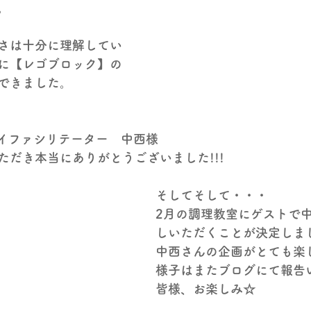
。
さは十分に理解してい
に【レゴブロック】の
できました。
レイファシリテーター　中西様
ただき本当にありがとうございました!!!
そしてそして・・・
2月の調理教室にゲストで
しいただくことが決定しました(
中西さんの企画がとても楽
様子はまたブログにて報告
皆様、お楽しみ☆