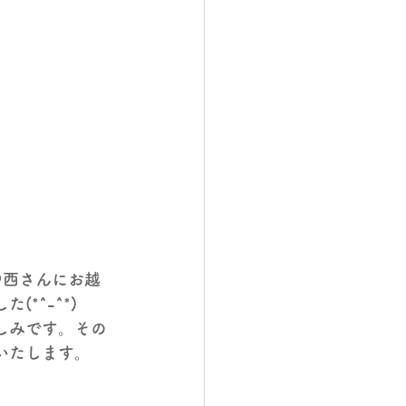
中西さんにお越
*^-^*)
しみです。その
いたします。