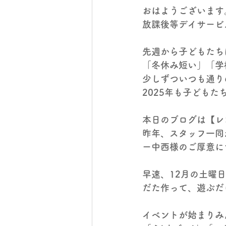
おはようございます
放課後等デイサービ
先週から子どもたち
「冬休み短い」「学
少しずついつも通り
2025年も子ども
本日のブログは【レ
昨年、スタッフ一同
ー中西様のご厚意に
早速、12月の土曜
だた作って、遊ぶだ
イベントが始まりみ