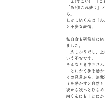
「え!すごい!」「
「あ!僕これ使う」
ち。
しかしMくんは「わ
と不安な表情。
私自身も研修前にM
ました。
「久しぶりだし、上
いう不安です。
そんなとき中西さん
「とにかく手を動か
その発言から、無我
手を動かすと自然と
次から次へとひらめ
Mくんにも「とにか