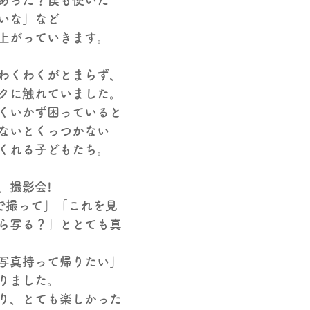
あった？僕も使いた
いな」など
上がっていきます。
わくわくがとまらず、
クに触れていました。
くいかず困っていると
ないとくっつかない
くれる子どもたち。
、撮影会!
で撮って」「これを見
ら写る？」ととても真
写真持って帰りたい」
りました。
り、とても楽しかった