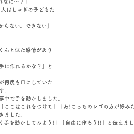
これなに～？」　　　　
と大はしゃぎの子どもた
からない。できない」
くんと似た感情があり
手に作れるかな？」と
が何度も口にしていた
す」
夢中で手を動かしました。
「ここはこれをつけて」「あ!こっちのレゴの方が好み
きました。
く手を動かしてみよう!」「自由に作ろう!!」と伝えま