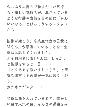
久しぶりの再会で恥ずかしい気持
ち・嬉しい気持ちが、混ざっている
ような行動や表情を目の前に「かわ
いいなあ」とほっこりするスタッフ
たち。
挨拶が始まり、卒業生代表の言葉は
Mくん。今頑張っていることを一生
懸命お話してくれました。
デイ利用者代表Tくんは、しっかり
と挨拶をすると一言・・・
「とりあえず歌いましょう!!!」と元
気な発言にその場が一気に盛り上が
り、
カラオケがスタート!
順番に曲を入れていきます。懐かし
い曲や人気の曲。みんなの選曲をみ