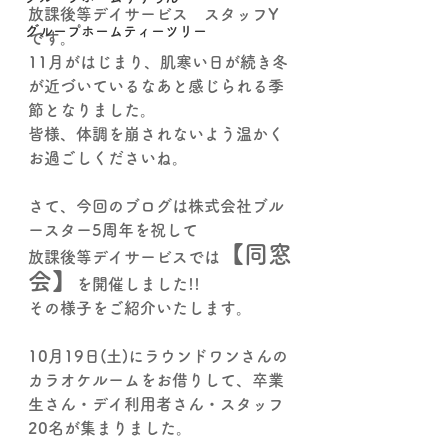
放課後等デイサービス　スタッフY
グループホームティーツリー
です。
11月がはじまり、肌寒い日が続き
冬
が近づいているなあと感じられる季
節となりました。
皆様、体調を崩されないよう温かく
お過ごしくださいね。
さて、今回のブログは株式会社ブル
ースター5周年を祝して
【同窓
放課後等デイサービスでは
会】
を開催しました!!
その様子をご紹介いたします。
10月19日(土)にラウンドワンさんの
カラオケルームをお借りして、卒業
生さん・デイ利用者さん・スタッフ
20名が集まりました。