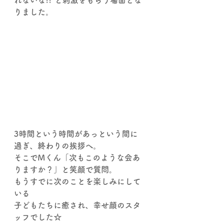
れないな!!"と刺激をもらう場面とな
りました。
3時間という時間があっという間に
過ぎ、終わりの挨拶へ。
そこでMくん「次もこのような会あ
りますか？」と笑顔で質問。
もうすでに次のことを楽しみにして
いる
子どもたちに癒され、幸せ顔のスタ
ッフでした☆