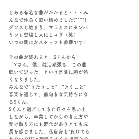
とある有名な曲がかかると・・・み
んなで仲良く歌い始めました(*^^*)
ダンスも始まり、マラカスにタンバ
リンも登場し大はしゃぎ（笑）
いつの間にかスタッフも参戦です!!
その曲が終わると、Sくんから
「Yさん。僕、就活頑張る。この曲
聴いて思った」という言葉に胸が熱
くなりました。
みんなで"うたうこと"　"きくこと"　
音楽を通じて、前向きな気持ちにな
るSくん。
Sくんと過ごしてきた日々を思い出
しながら、卒業してからの考え方や
受け取り方にも変化がありとても成
長を感じました。私自身も"負けてら