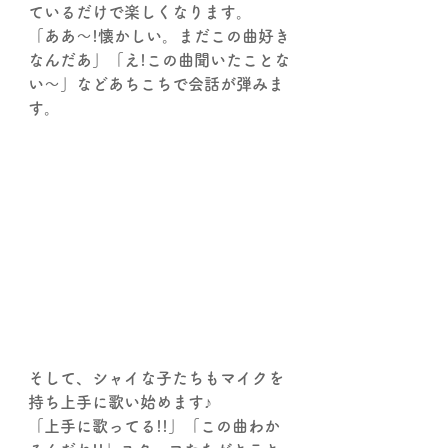
ているだけで楽しくなります。
「ああ～!懐かしい。まだこの曲好き
なんだあ」「え!この曲聞いたことな
い～」などあちこちで会話が弾みま
す。
そして、シャイな子たちもマイクを
持ち上手に歌い始めます♪
「上手に歌ってる!!」「この曲わか