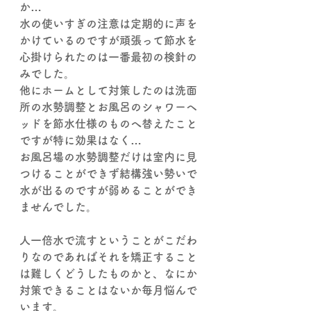
か…
水の使いすぎの注意は定期的に声を
かけているのですが頑張って節水を
心掛けられたのは一番最初の検針の
みでした。
他にホームとして対策したのは洗面
所の水勢調整とお風呂のシャワーヘ
ッドを節水仕様のものへ替えたこと
ですが特に効果はなく…
お風呂場の水勢調整だけは室内に見
つけることができず結構強い勢いで
水が出るのですが弱めることができ
ませんでした。
人一倍水で流すということがこだわ
りなのであればそれを矯正すること
は難しくどうしたものかと、なにか
対策できることはないか毎月悩んで
います。