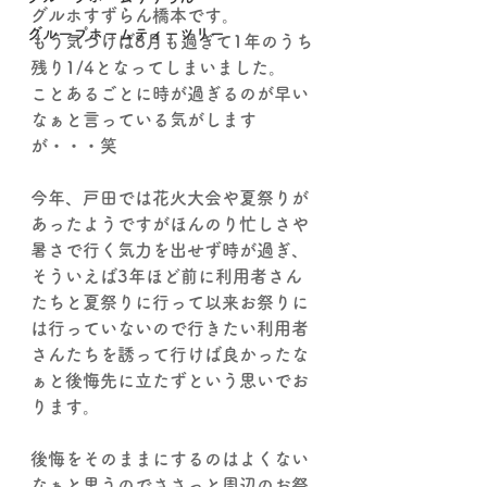
グルホすずらん橋本です。
グループホームティーツリー
もう気づけば8月も過ぎて1年のうち
残り1/4となってしまいました。
ことあるごとに時が過ぎるのが早い
なぁと言っている気がします
が・・・笑
今年、戸田では花火大会や夏祭りが
あったようですがほんのり忙しさや
暑さで行く気力を出せず時が過ぎ、
そういえば3年ほど前に利用者さん
たちと夏祭りに行って以来お祭りに
は行っていないので行きたい利用者
さんたちを誘って行けば良かったな
ぁと後悔先に立たずという思いでお
ります。
後悔をそのままにするのはよくない
なぁと思うのでささっと周辺のお祭